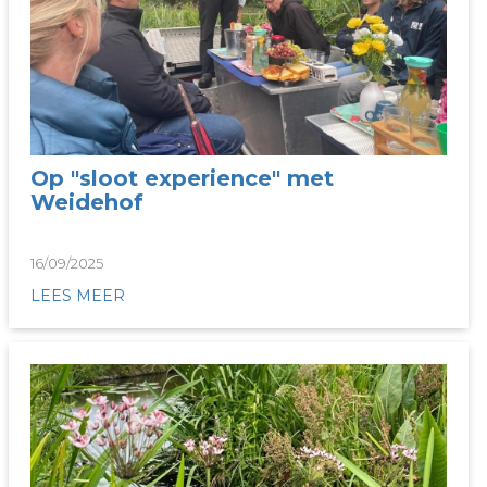
Op "sloot experience" met
Weidehof
16/09/2025
LEES MEER