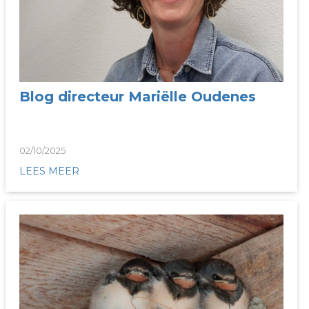
Blog directeur Mariëlle Oudenes
02/10/2025
LEES MEER