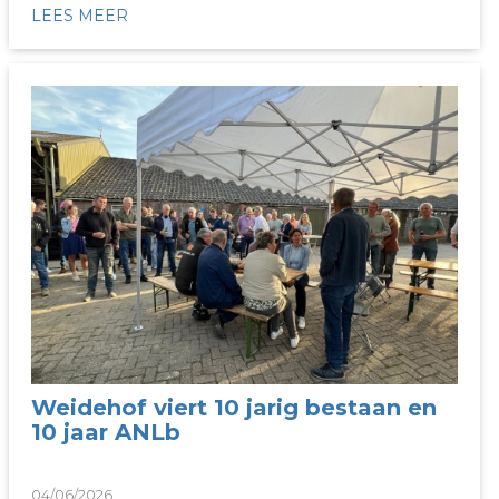
LEES MEER
Weidehof viert 10 jarig bestaan en
10 jaar ANLb
04/06/2026