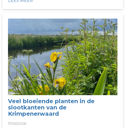
LEES MEER
Veel bloeiende planten in de
slootkanten van de
Krimpenerwaard
11/06/2026