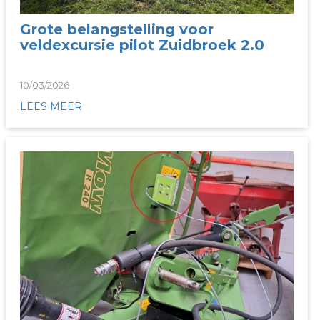
Grote belangstelling voor
veldexcursie pilot Zuidbroek 2.0
10/03/2026
LEES MEER