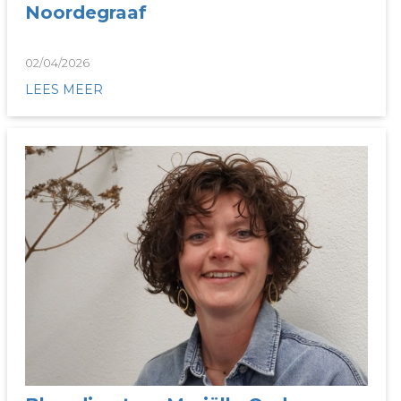
Noordegraaf
02/04/2026
LEES MEER