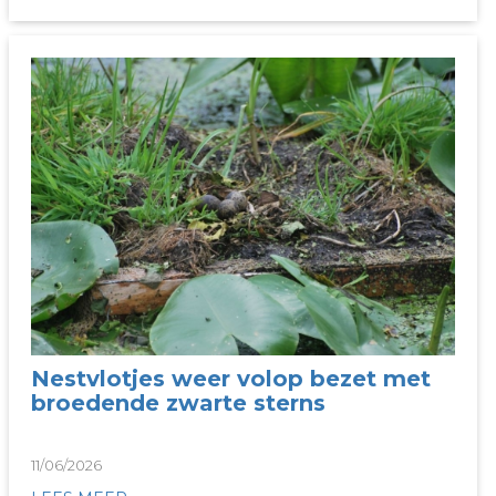
Nestvlotjes weer volop bezet met
broedende zwarte sterns
11/06/2026