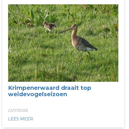
Krimpenerwaard draait top
weidevogelseizoen
23/07/2026
LEES MEER