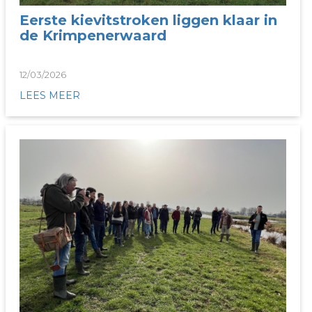
Eerste kievitstroken liggen klaar in
de Krimpenerwaard
12/03/2026
LEES MEER