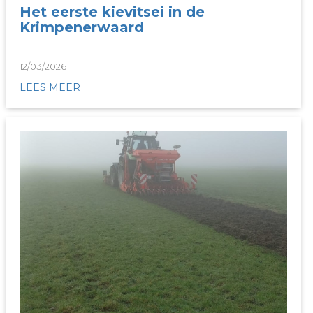
Het eerste kievitsei in de
Krimpenerwaard
12/03/2026
LEES MEER