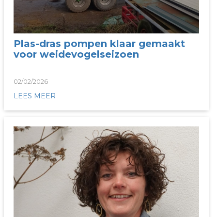
Plas-dras pompen klaar gemaakt
voor weidevogelseizoen
02/02/2026
LEES MEER