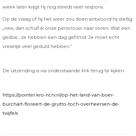
week later krijgt hij nog steeds veel respons.
Op de vraag of hij het weer zou doen antwoord hij stellig:
,,nee, dan schuif ik onze persvrouw naar voren. Wat een
gedoe…ze hebben een dag gefilmd. Je moet echt
vreselijk veel geduld hebben.’’
De uitzending is via onderstaande link terug te kijken:
https://pointer.kro-ncrv.nl/op-het-land-van-boer-
burchart-floreert-de-grutto-toch-overheersen-de-
twijfels