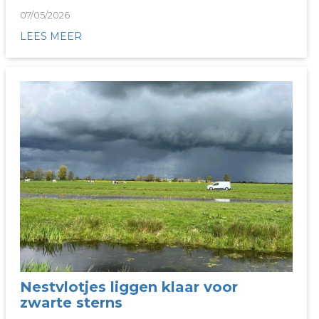
07/05/2026
LEES MEER
Nestvlotjes liggen klaar voor
zwarte sterns