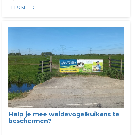
LEES MEER
Help je mee weidevogelkuikens te
beschermen?