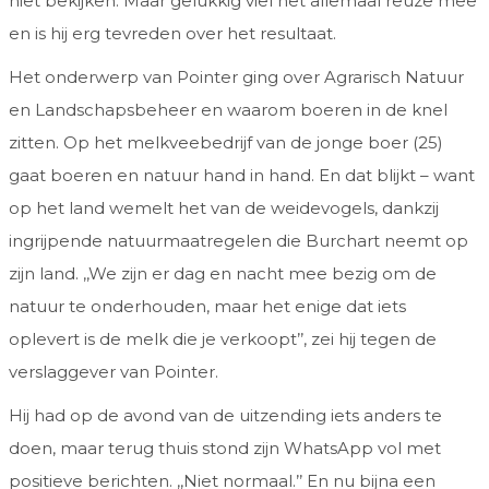
niet bekijken. Maar gelukkig viel het allemaal reuze mee
en is hij erg tevreden over het resultaat.
Het onderwerp van Pointer ging over Agrarisch Natuur
en Landschapsbeheer en waarom boeren in de knel
zitten. Op het melkveebedrijf van de jonge boer (25)
gaat boeren en natuur hand in hand. En dat blijkt – want
op het land wemelt het van de weidevogels, dankzij
ingrijpende natuurmaatregelen die Burchart neemt op
zijn land. ,,We zijn er dag en nacht mee bezig om de
natuur te onderhouden, maar het enige dat iets
oplevert is de melk die je verkoopt’’, zei hij tegen de
verslaggever van Pointer.
Hij had op de avond van de uitzending iets anders te
doen, maar terug thuis stond zijn WhatsApp vol met
positieve berichten. ,,Niet normaal.’’ En nu bijna een