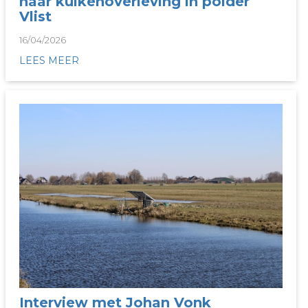
naar kuikenoverleving in polder
Vlist
16/04/2026
LEES MEER
Interview met Johan Vonk