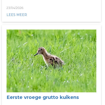
23/04/2026
LEES MEER
Eerste vroege grutto kuikens