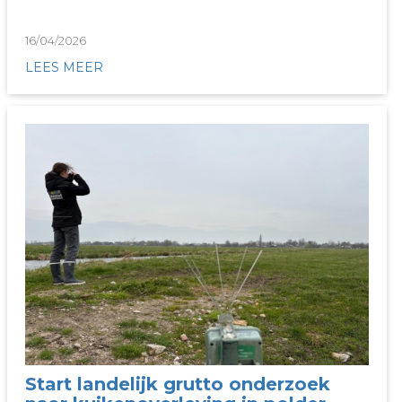
16/04/2026
LEES MEER
Start landelijk grutto onderzoek