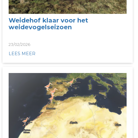
Weidehof klaar voor het
weidevogelseizoen
23/02/2026
LEES MEER