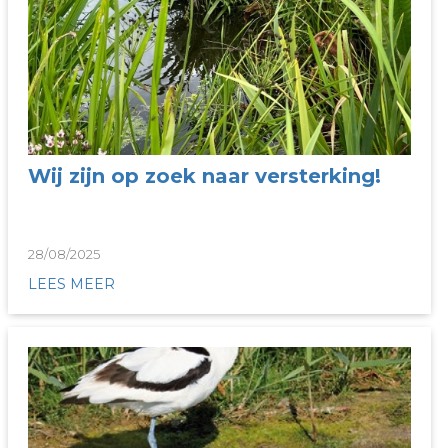
Wij zijn op zoek naar versterking!
28/08/2025
LEES MEER