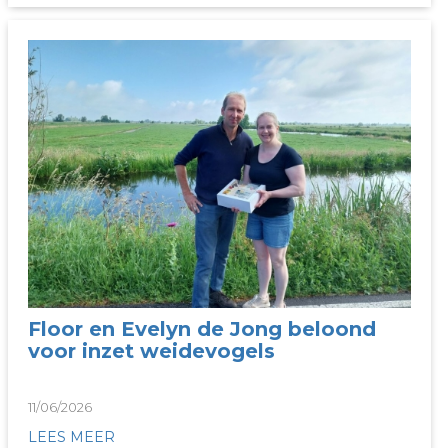
Floor en Evelyn de Jong beloond
voor inzet weidevogels
11/06/2026
LEES MEER