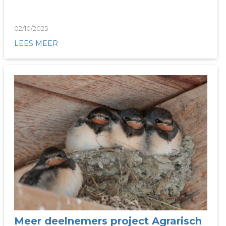
02/10/2025
LEES MEER
Meer deelnemers project Agrarisch