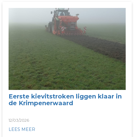
Eerste kievitstroken liggen klaar in
de Krimpenerwaard
12/03/2026
LEES MEER