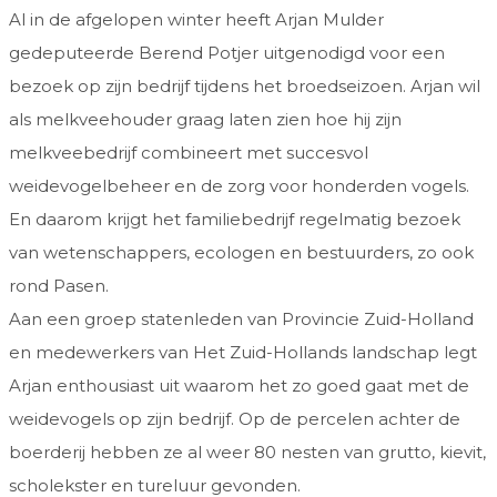
Al in de afgelopen winter heeft Arjan Mulder
gedeputeerde Berend Potjer uitgenodigd voor een
bezoek op zijn bedrijf tijdens het broedseizoen. Arjan wil
als melkveehouder graag laten zien hoe hij zijn
melkveebedrijf combineert met succesvol
weidevogelbeheer en de zorg voor honderden vogels.
En daarom krijgt het familiebedrijf regelmatig bezoek
van wetenschappers, ecologen en bestuurders, zo ook
rond Pasen.
Aan een groep statenleden van Provincie Zuid-Holland
en medewerkers van Het Zuid-Hollands landschap legt
Arjan enthousiast uit waarom het zo goed gaat met de
weidevogels op zijn bedrijf. Op de percelen achter de
boerderij hebben ze al weer 80 nesten van grutto, kievit,
scholekster en tureluur gevonden.