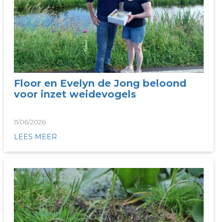
Floor en Evelyn de Jong beloond
voor inzet weidevogels
11/06/2026
LEES MEER