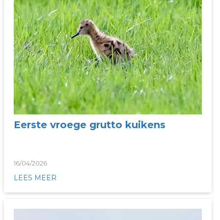
Eerste vroege grutto kuikens
16/04/2026
LEES MEER