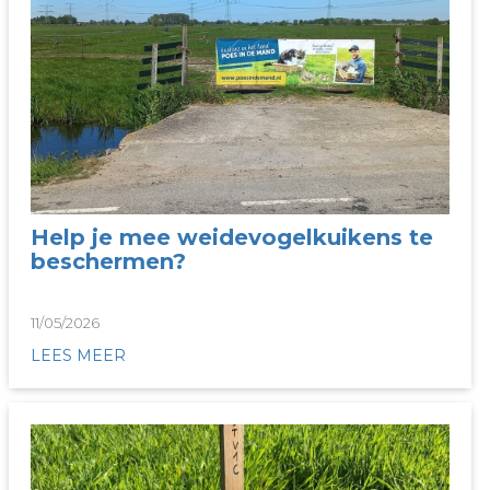
Help je mee weidevogelkuikens te
beschermen?
11/05/2026
LEES MEER