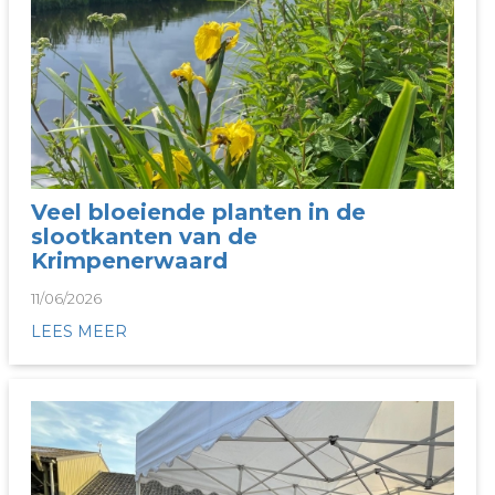
Veel bloeiende planten in de
slootkanten van de
Krimpenerwaard
11/06/2026
LEES MEER