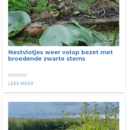
Nestvlotjes weer volop bezet met
broedende zwarte sterns
11/06/2026
LEES MEER