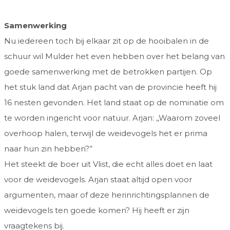
Samenwerking
Nu iedereen toch bij elkaar zit op de hooibalen in de
schuur wil Mulder het even hebben over het belang van
goede samenwerking met de betrokken partijen. Op
het stuk land dat Arjan pacht van de provincie heeft hij
16 nesten gevonden. Het land staat op de nominatie om
te worden ingericht voor natuur. Arjan: ,,Waarom zoveel
overhoop halen, terwijl de weidevogels het er prima
naar hun zin hebben?’’
Het steekt de boer uit Vlist, die echt alles doet en laat
voor de weidevogels. Arjan staat altijd open voor
argumenten, maar of deze herinrichtingsplannen de
weidevogels ten goede komen? Hij heeft er zijn
vraagtekens bij.