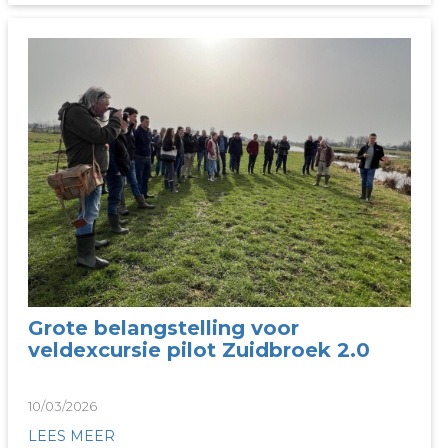
Grote belangstelling voor
veldexcursie pilot Zuidbroek 2.0
10/03/2026
LEES MEER