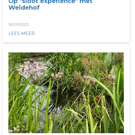
Op "sloot experience" met
Weidehof
16/09/2025
LEES MEER