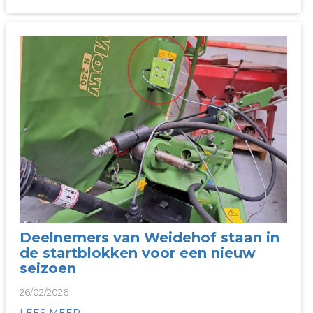
Deelnemers van Weidehof staan in
de startblokken voor een nieuw
seizoen
26/02/2026