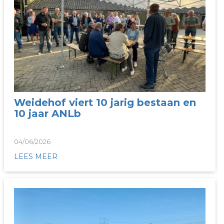
Weidehof viert 10 jarig bestaan en
10 jaar ANLb
04/06/2026
LEES MEER