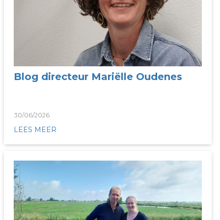
Blog directeur Mariëlle Oudenes
30/06/2026
LEES MEER