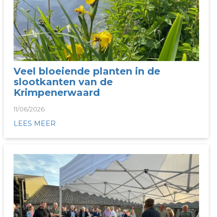
Veel bloeiende planten in de
slootkanten van de
Krimpenerwaard
11/06/2026
LEES MEER