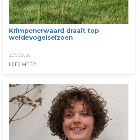
Krimpenerwaard draait top
weidevogelseizoen
23/07/2026
LEES MEER