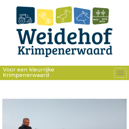
Voor een kleurrijke
Krimpenerwaard
Tog
nav