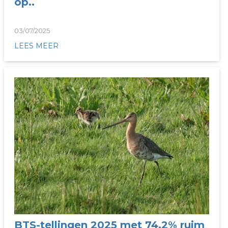
op..
03/07/2025
LEES MEER
BTS-tellingen 2025 met 74,2% ruim