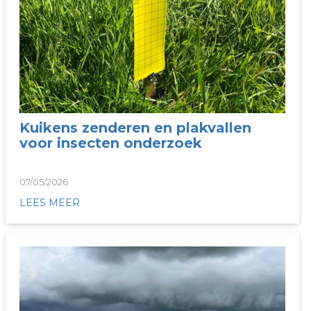
Kuikens zenderen en plakvallen
voor insecten onderzoek
07/05/2026
LEES MEER