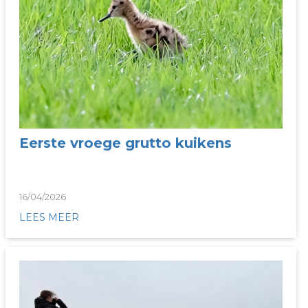
Eerste vroege grutto kuikens
16/04/2026
LEES MEER