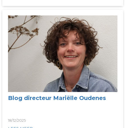
Blog directeur Mariëlle Oudenes
18/12/2025