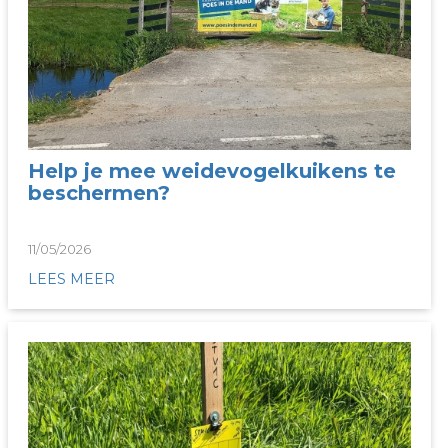
Help je mee weidevogelkuikens te
beschermen?
11/05/2026
LEES MEER