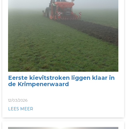
Eerste kievitstroken liggen klaar in
de Krimpenerwaard
12/03/2026
LEES MEER