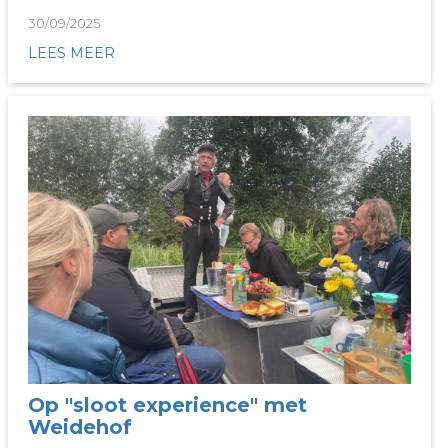
30/09/2025
LEES MEER
Op "sloot experience" met
Weidehof