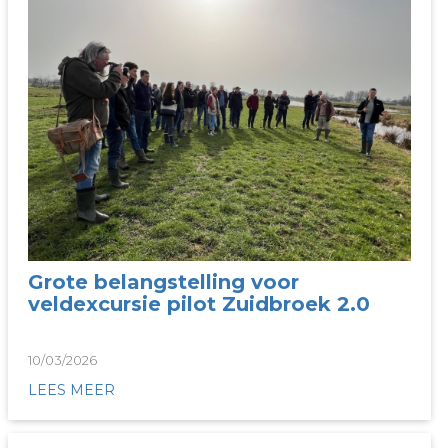
Grote belangstelling voor
veldexcursie pilot Zuidbroek 2.0
10/03/2026
LEES MEER