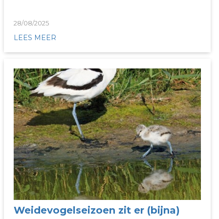
28/08/2025
LEES MEER
Weidevogelseizoen zit er (bijna)