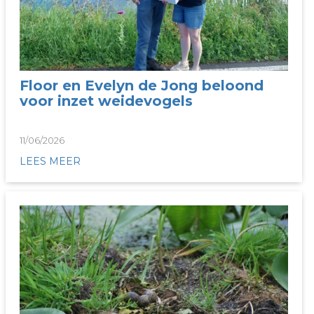
Floor en Evelyn de Jong beloond
voor inzet weidevogels
11/06/2026
LEES MEER