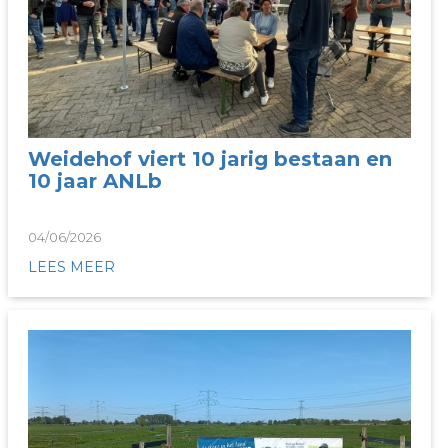
Weidehof viert 10 jarig bestaan en
10 jaar ANLb
04/06/2026
LEES MEER