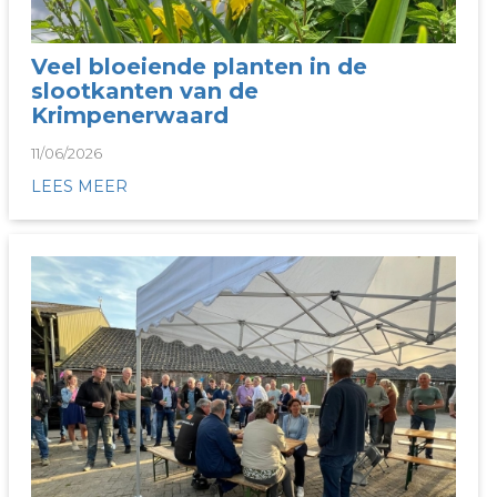
Veel bloeiende planten in de
slootkanten van de
Krimpenerwaard
11/06/2026
LEES MEER