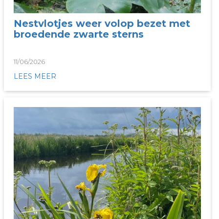
Nestvlotjes weer volop bezet met
broedende zwarte sterns
11/06/2026
LEES MEER