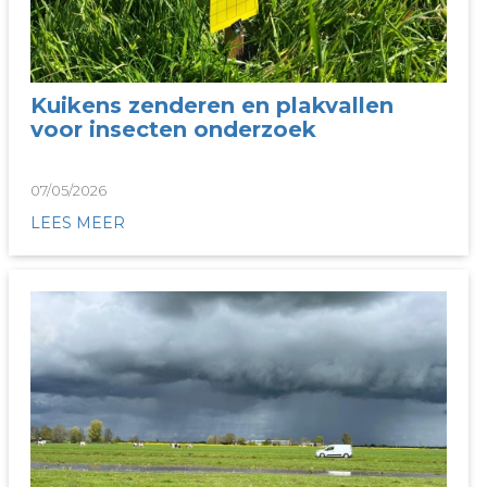
Kuikens zenderen en plakvallen
voor insecten onderzoek
07/05/2026
LEES MEER