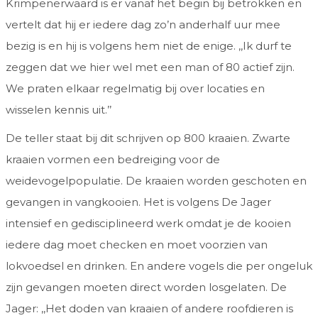
Krimpenerwaard is er vanaf het begin bij betrokken en
vertelt dat hij er iedere dag zo’n anderhalf uur mee
bezig is en hij is volgens hem niet de enige. ,,Ik durf te
zeggen dat we hier wel met een man of 80 actief zijn.
We praten elkaar regelmatig bij over locaties en
wisselen kennis uit.’’
De teller staat bij dit schrijven op 800 kraaien. Zwarte
kraaien vormen een bedreiging voor de
weidevogelpopulatie. De kraaien worden geschoten en
gevangen in vangkooien. Het is volgens De Jager
intensief en gedisciplineerd werk omdat je de kooien
iedere dag moet checken en moet voorzien van
lokvoedsel en drinken. En andere vogels die per ongeluk
zijn gevangen moeten direct worden losgelaten. De
Jager: ,,Het doden van kraaien of andere roofdieren is