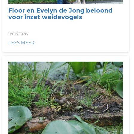
Floor en Evelyn de Jong beloond
voor inzet weidevogels
11/06/2026
LEES MEER