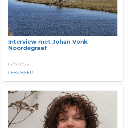
Interview met Johan Vonk
Noordegraaf
02/04/2026
LEES MEER