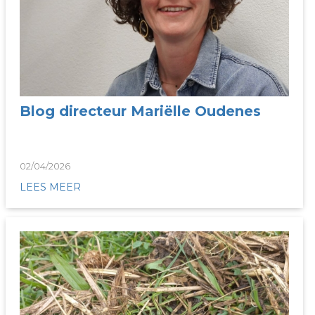
Blog directeur Mariëlle Oudenes
02/04/2026
LEES MEER