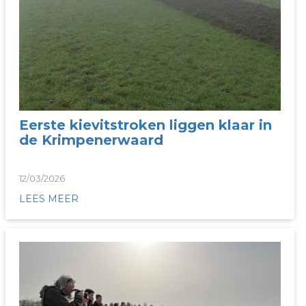
Eerste kievitstroken liggen klaar in
de Krimpenerwaard
12/03/2026
LEES MEER