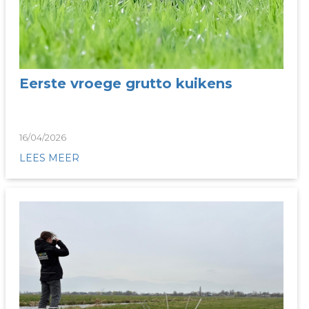
Eerste vroege grutto kuikens
16/04/2026
LEES MEER