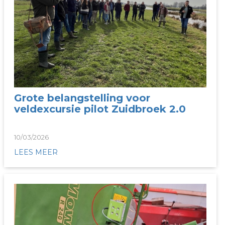
Grote belangstelling voor
veldexcursie pilot Zuidbroek 2.0
10/03/2026
LEES MEER