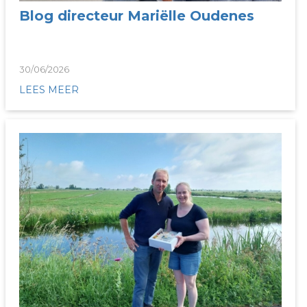
Blog directeur Mariëlle Oudenes
30/06/2026
LEES MEER