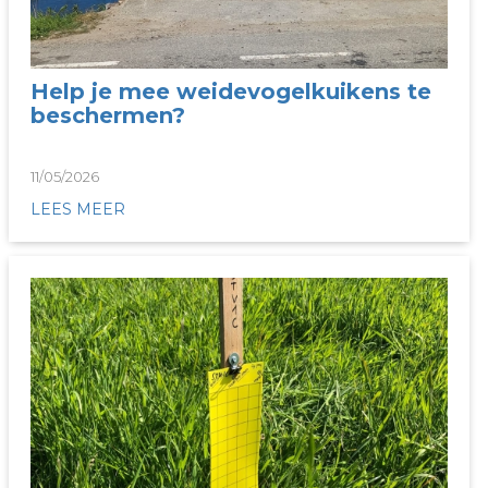
Help je mee weidevogelkuikens te
beschermen?
11/05/2026
LEES MEER