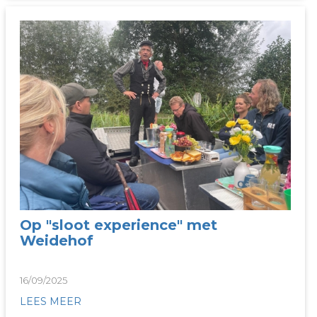
Op "sloot experience" met
Weidehof
16/09/2025
LEES MEER