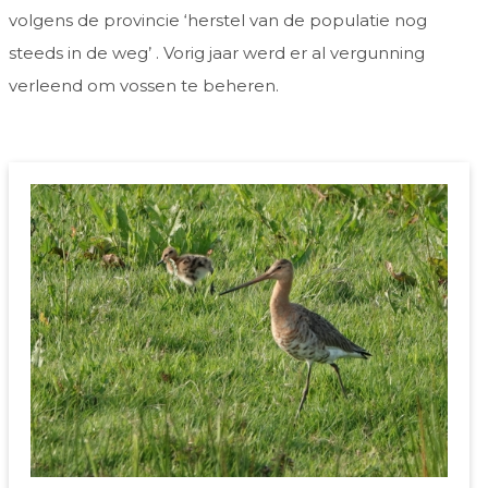
volgens de provincie ‘herstel van de populatie nog
steeds in de weg’ . Vorig jaar werd er al vergunning
verleend om vossen te beheren.