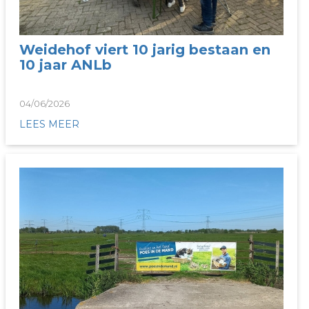
Weidehof viert 10 jarig bestaan en
10 jaar ANLb
04/06/2026
LEES MEER