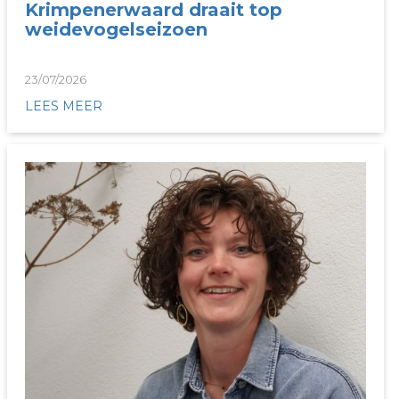
Krimpenerwaard draait top
weidevogelseizoen
23/07/2026
LEES MEER