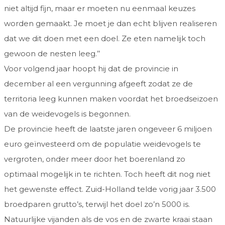
niet altijd fijn, maar er moeten nu eenmaal keuzes
worden gemaakt. Je moet je dan echt blijven realiseren
dat we dit doen met een doel. Ze eten namelijk toch
gewoon de nesten leeg.’’
Voor volgend jaar hoopt hij dat de provincie in
december al een vergunning afgeeft zodat ze de
territoria leeg kunnen maken voordat het broedseizoen
van de weidevogels is begonnen.
De provincie heeft de laatste jaren ongeveer 6 miljoen
euro geïnvesteerd om de populatie weidevogels te
vergroten, onder meer door het boerenland zo
optimaal mogelijk in te richten. Toch heeft dit nog niet
het gewenste effect. Zuid-Holland telde vorig jaar 3.500
broedparen grutto’s, terwijl het doel zo’n 5000 is.
Natuurlijke vijanden als de vos en de zwarte kraai staan