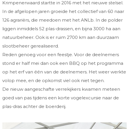
Krimpenerwaard startte in 2016 met het nieuwe stelsel.
In de afgelopen jaren groeide het collectief van 60 naar
126 agrariërs, die meedoen met het ANLb. In de polder
liggen inmiddels 52 plas-drassen, en bijna 3000 ha aan
natuurbeheer. Ook is er ruim 2700 km aan duurzaam
slootbeheer gerealiseerd.
Reden genoeg voor een feestje. Voor de deelnemers
stond er half mei dan ook een BBQ op het programma
op het erf van één van de deelnemers. Het weer werkte
volop mee, en de opkomst viel ook niet tegen.
De nieuw aangeschafte verrekijkers kwamen meteen
goed van pas tijdens een korte vogelexcursie naar de
plas-dras achter de boerderij.