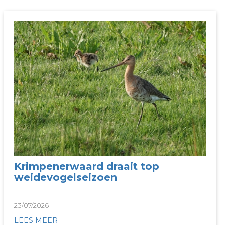
Krimpenerwaard draait top
weidevogelseizoen
23/07/2026
LEES MEER