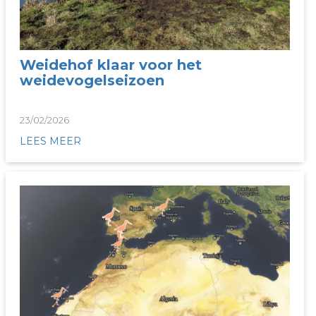
Weidehof klaar voor het
weidevogelseizoen
23/02/2026
LEES MEER