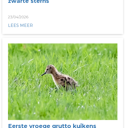
zwarte sterns
23/04/2026
LEES MEER
Eerste vroege grutto kuikens