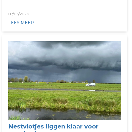
07/05/2026
LEES MEER
Nestvlotjes liggen klaar voor