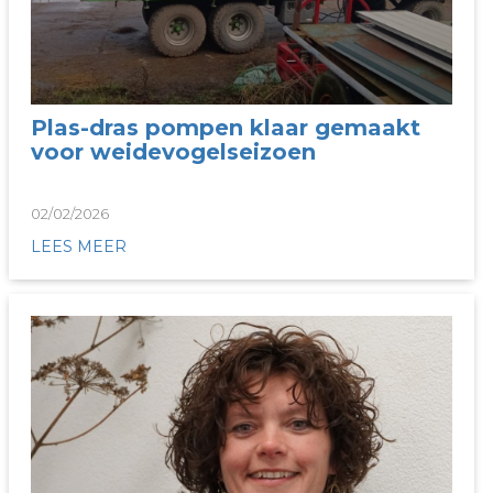
Plas-dras pompen klaar gemaakt
voor weidevogelseizoen
02/02/2026
LEES MEER