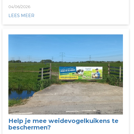
04/06/2026
LEES MEER
Help je mee weidevogelkuikens te
beschermen?