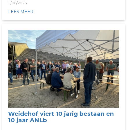
11/06/2026
LEES MEER
Weidehof viert 10 jarig bestaan en
10 jaar ANLb