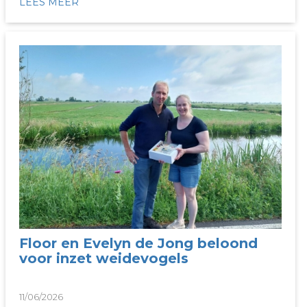
LEES MEER
Floor en Evelyn de Jong beloond
voor inzet weidevogels
11/06/2026