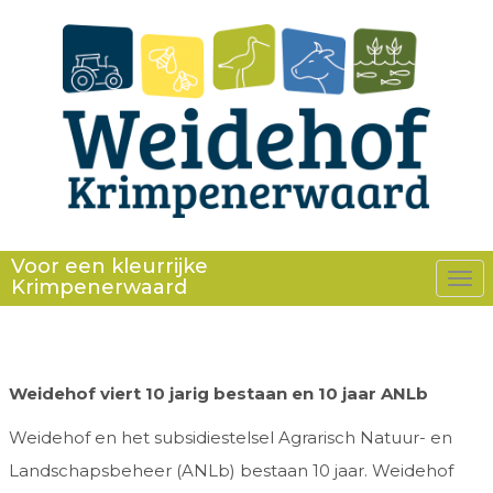
Voor een kleurrijke
Krimpenerwaard
Tog
nav
Weidehof viert 10 jarig bestaan en 10 jaar ANLb
Weidehof en het subsidiestelsel Agrarisch Natuur- en
Landschapsbeheer (ANLb) bestaan 10 jaar. Weidehof