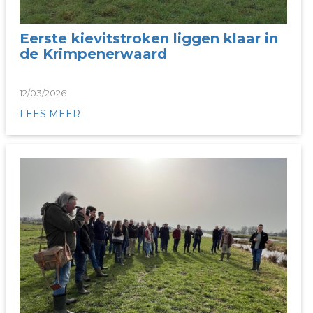
Eerste kievitstroken liggen klaar in
de Krimpenerwaard
12/03/2026
LEES MEER