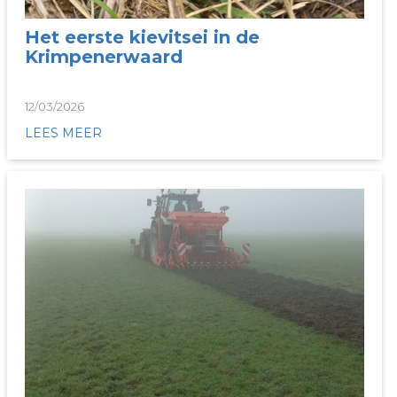
Het eerste kievitsei in de
Krimpenerwaard
12/03/2026
LEES MEER