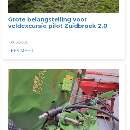
Grote belangstelling voor
veldexcursie pilot Zuidbroek 2.0
10/03/2026
LEES MEER