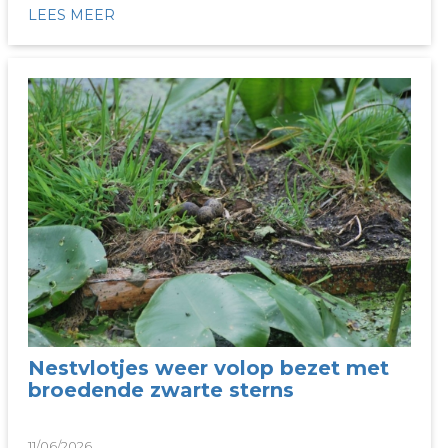
LEES MEER
Nestvlotjes weer volop bezet met
broedende zwarte sterns
11/06/2026