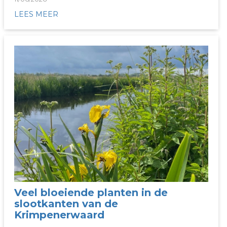
LEES MEER
Veel bloeiende planten in de
slootkanten van de
Krimpenerwaard