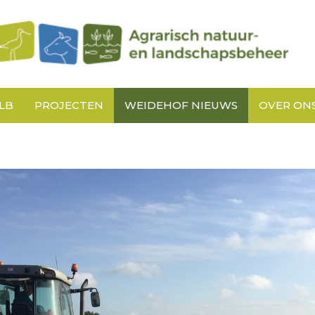
LB
PROJECTEN
WEIDEHOF NIEUWS
OVER ON