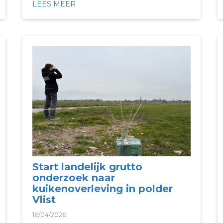
LEES MEER
Start landelijk grutto
onderzoek naar
kuikenoverleving in polder
Vlist
16/04/2026