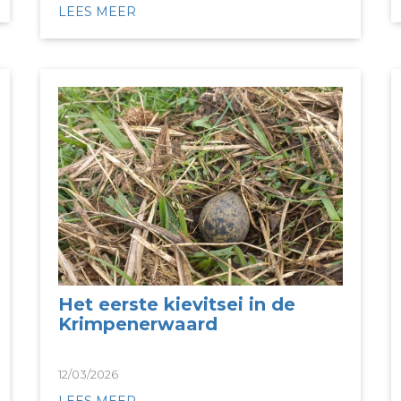
LEES MEER
Het eerste kievitsei in de
Krimpenerwaard
12/03/2026