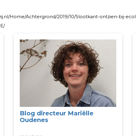
ij.nl/Home/Achtergrond/2019/10/Slootkant-ontzien-bij-ecol
E/
Blog directeur Mariëlle
Oudenes