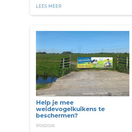
LEES MEER
Help je mee
weidevogelkuikens te
beschermen?
11/05/2026