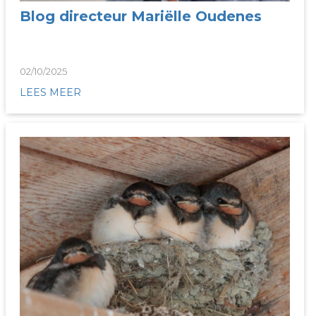
Blog directeur Mariëlle Oudenes
02/10/2025
LEES MEER