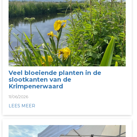
Veel bloeiende planten in de
slootkanten van de
Krimpenerwaard
11/06/2026
LEES MEER