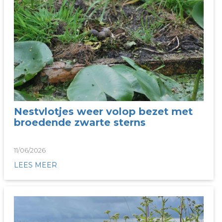
Nestvlotjes weer volop bezet met
broedende zwarte sterns
11/06/2026
LEES MEER