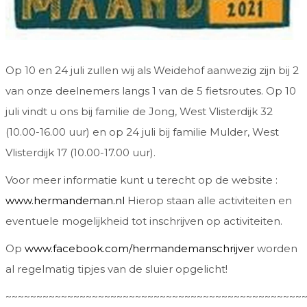
Op 10 en 24 juli zullen wij als Weidehof aanwezig zijn bij 2
van onze deelnemers langs 1 van de 5 fietsroutes. Op 10
juli vindt u ons bij familie de Jong, West Vlisterdijk 32
(10.00-16.00 uur) en op 24 juli bij familie Mulder, West
Vlisterdijk 17 (10.00-17.00 uur).
Voor meer informatie kunt u terecht op de website :
www.hermandeman.nl
Hierop staan alle activiteiten en
eventuele mogelijkheid tot inschrijven op activiteiten.
Op
www.facebook.com/hermandemanschrijver
worden
al regelmatig tipjes van de sluier opgelicht!
~~~~~~~~~~~~~~~~~~~~~~~~~~~~~~~~~~~~~~~~~~~~~~~~