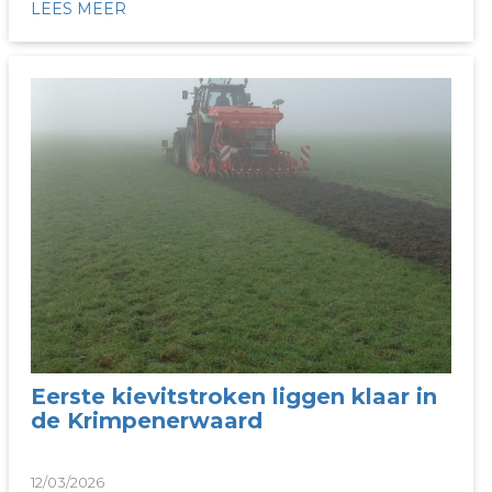
LEES MEER
Eerste kievitstroken liggen klaar in
de Krimpenerwaard
12/03/2026