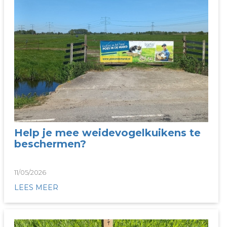
Help je mee weidevogelkuikens te
beschermen?
11/05/2026
LEES MEER