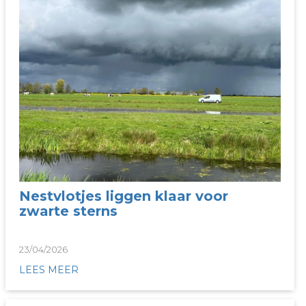
Nestvlotjes liggen klaar voor
zwarte sterns
23/04/2026
LEES MEER