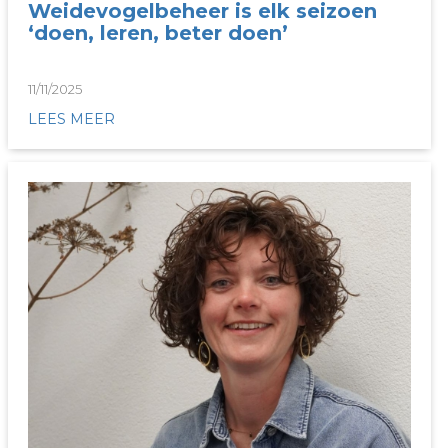
Weidevogelbeheer is elk seizoen
‘doen, leren, beter doen’
11/11/2025
LEES MEER