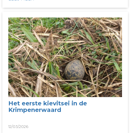
Het eerste kievitsei in de
Krimpenerwaard
12/03/2026