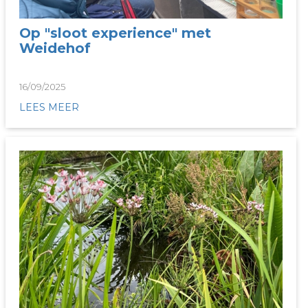
Op "sloot experience" met
Weidehof
16/09/2025
LEES MEER