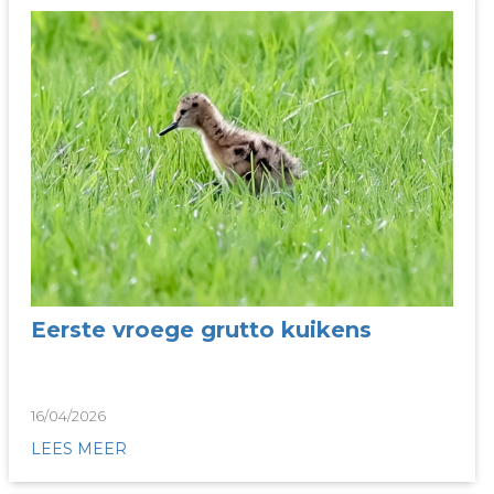
Eerste vroege grutto kuikens
16/04/2026
LEES MEER