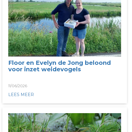
Floor en Evelyn de Jong beloond
voor inzet weidevogels
11/06/2026
LEES MEER