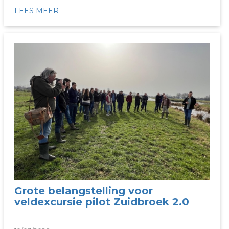
LEES MEER
Grote belangstelling voor
veldexcursie pilot Zuidbroek 2.0