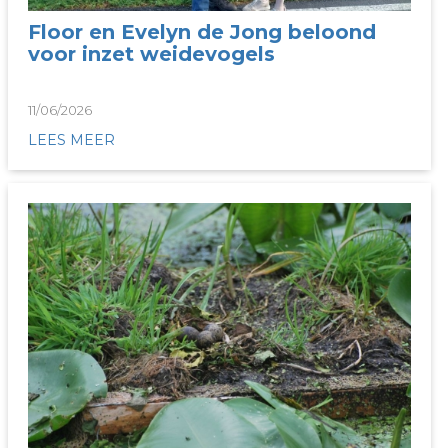
Floor en Evelyn de Jong beloond
voor inzet weidevogels
11/06/2026
LEES MEER