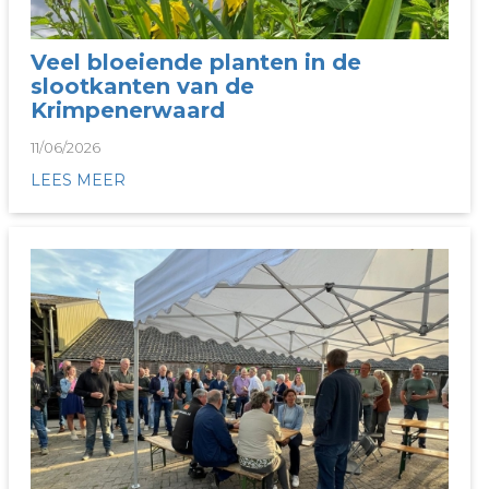
Veel bloeiende planten in de
slootkanten van de
Krimpenerwaard
11/06/2026
LEES MEER