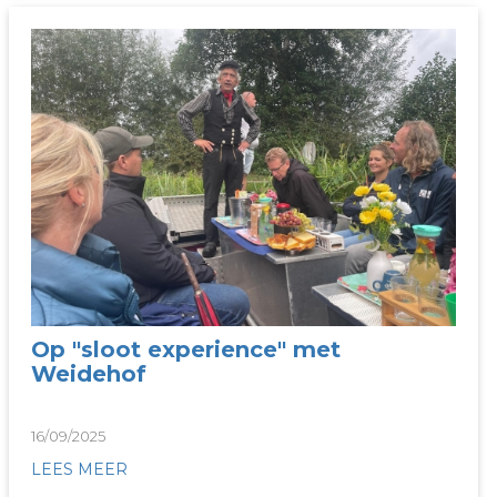
Op "sloot experience" met
Weidehof
16/09/2025
LEES MEER