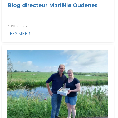
Blog directeur Mariëlle Oudenes
30/06/2026
LEES MEER