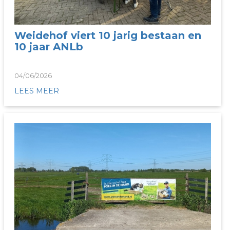
Weidehof viert 10 jarig bestaan en
10 jaar ANLb
04/06/2026
LEES MEER