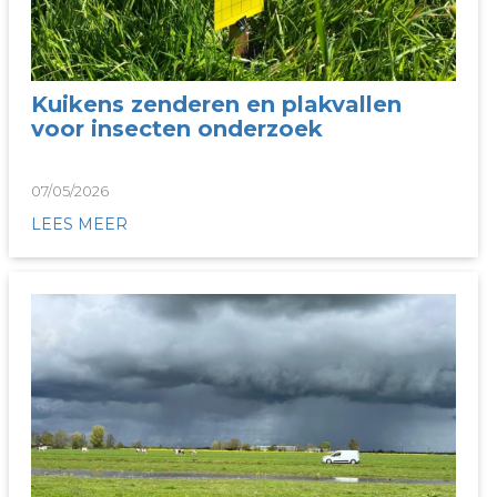
Kuikens zenderen en plakvallen
voor insecten onderzoek
07/05/2026
LEES MEER