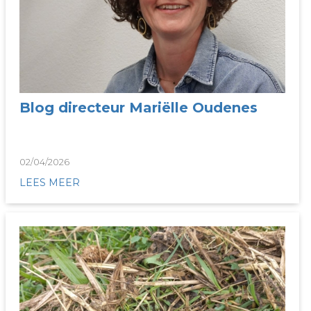
Blog directeur Mariëlle Oudenes
02/04/2026
LEES MEER