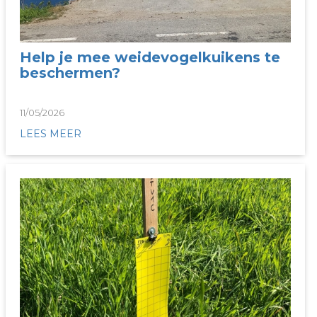
Help je mee weidevogelkuikens te
beschermen?
11/05/2026
LEES MEER