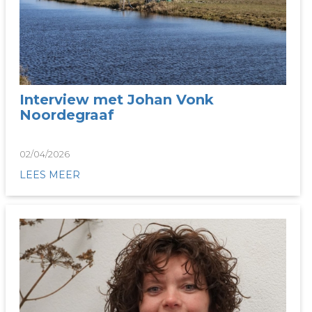
Interview met Johan Vonk
Noordegraaf
02/04/2026
LEES MEER