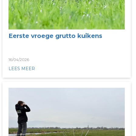
Eerste vroege grutto kuikens
16/04/2026
LEES MEER