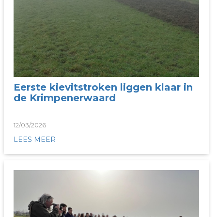
Eerste kievitstroken liggen klaar in
de Krimpenerwaard
12/03/2026
LEES MEER