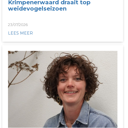
Krimpenerwaard draait top
weidevogelseizoen
23/07/2026
LEES MEER