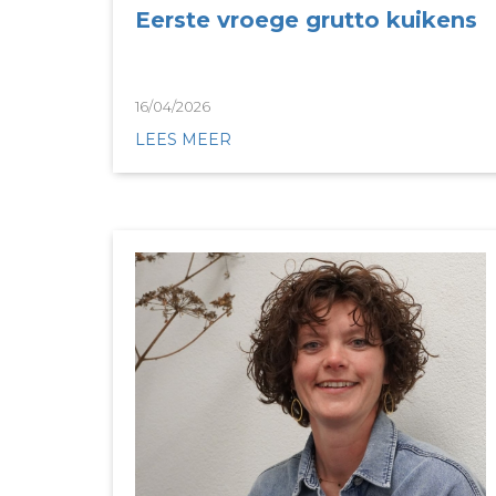
Eerste vroege grutto kuikens
16/04/2026
LEES MEER