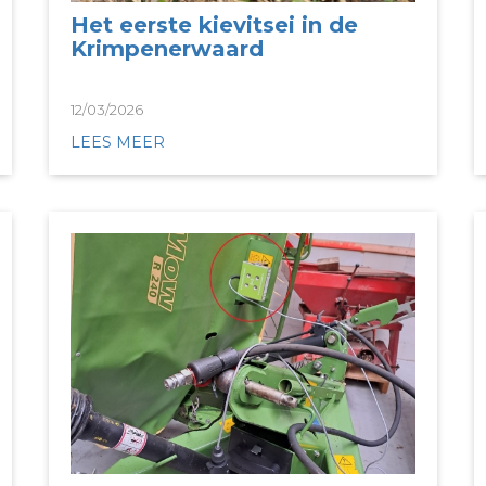
Het eerste kievitsei in de
Krimpenerwaard
12/03/2026
LEES MEER