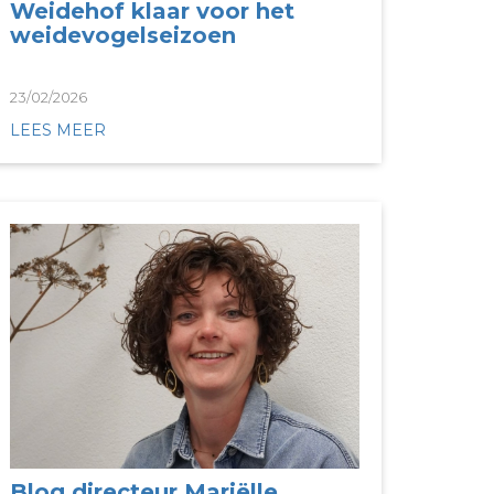
Weidehof klaar voor het
weidevogelseizoen
23/02/2026
LEES MEER
Blog directeur Mariëlle