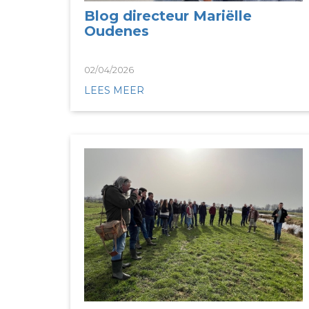
Blog directeur Mariëlle
Oudenes
02/04/2026
LEES MEER