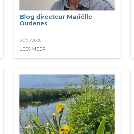
Blog directeur Mariëlle
Oudenes
30/06/2026
LEES MEER