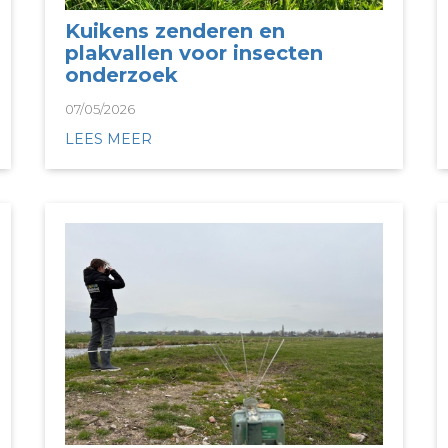
Kuikens zenderen en
plakvallen voor insecten
onderzoek
07/05/2026
LEES MEER