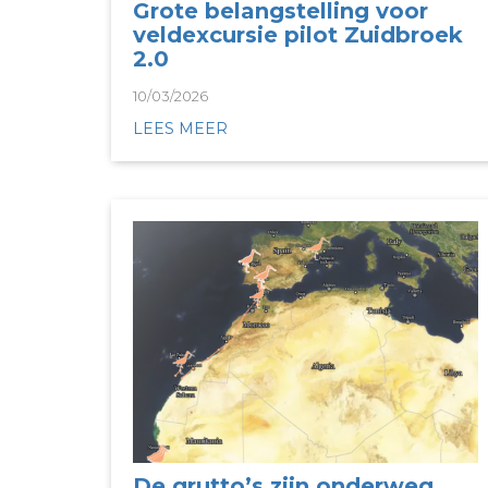
Grote belangstelling voor
veldexcursie pilot Zuidbroek
2.0
10/03/2026
LEES MEER
De grutto’s zijn onderweg