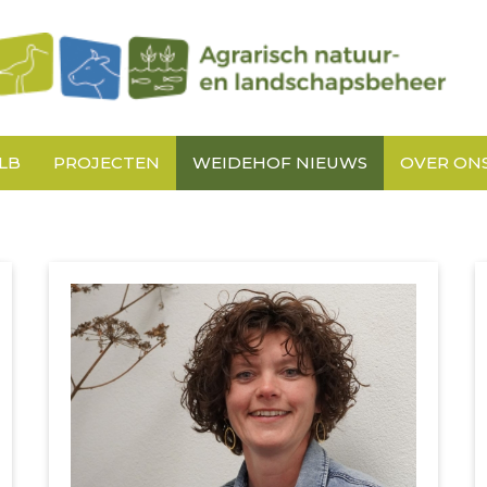
LB
PROJECTEN
WEIDEHOF NIEUWS
OVER ON