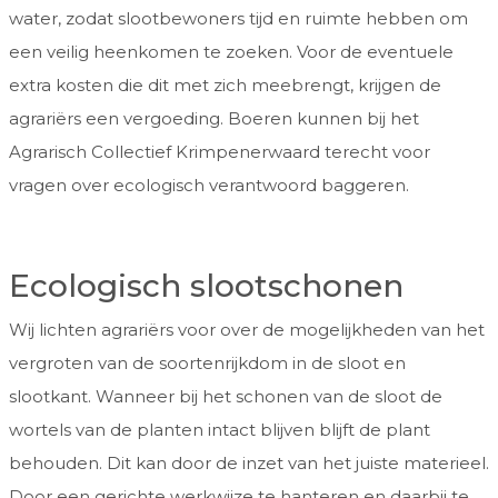
water, zodat slootbewoners tijd en ruimte hebben om
een veilig heenkomen te zoeken. Voor de eventuele
extra kosten die dit met zich meebrengt, krijgen de
agrariërs een vergoeding. Boeren kunnen bij het
Agrarisch Collectief Krimpenerwaard terecht voor
vragen over ecologisch verantwoord baggeren.
Ecologisch slootschonen
Wij lichten agrariërs voor over de mogelijkheden van het
vergroten van de soortenrijkdom in de sloot en
slootkant. Wanneer bij het schonen van de sloot de
wortels van de planten intact blijven blijft de plant
behouden. Dit kan door de inzet van het juiste materieel.
Door een gerichte werkwijze te hanteren en daarbij te