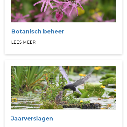
Botanisch beheer
LEES MEER
Jaarverslagen